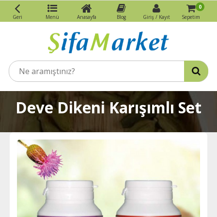
0
Geri
Menü
Anasayfa
Blog
Giriş / Kayıt
Sepetim
Deve Dikeni Karışımlı Set