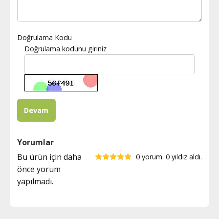
Doğrulama Kodu
Doğrulama kodunu giriniz
Yorumlar
Bu ürün için daha
0 yorum. 0 yıldız aldı.
önce yorum
yapılmadı.