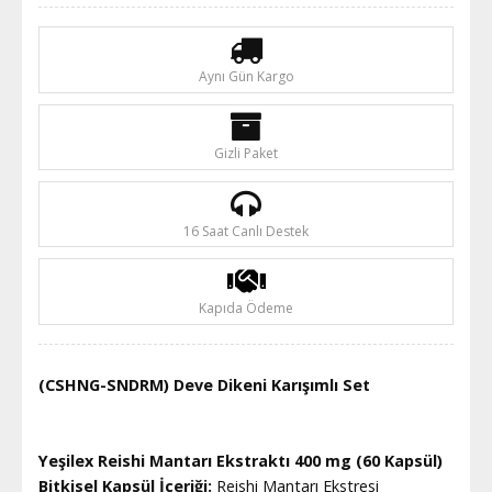
Aynı Gün Kargo
Gizli Paket
16 Saat Canlı Destek
Kapıda Ödeme
(CSHNG-SNDRM) Deve Dikeni Karışımlı Set
Yeşilex Reishi Mantarı Ekstraktı 400 mg (60 Kapsül)
Bitkisel Kapsül İçeriği:
Reishi Mantarı Ekstresi