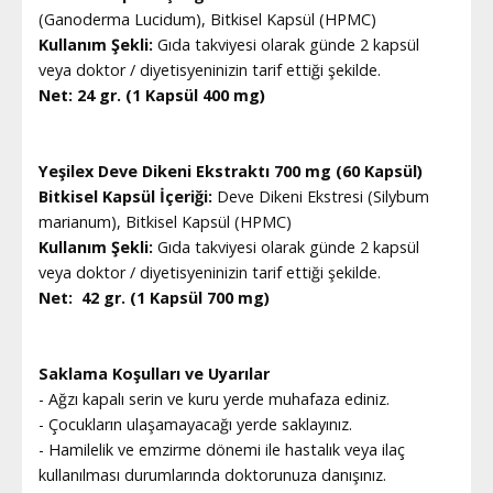
(Ganoderma Lucidum), Bitkisel Kapsül (HPMC)
Kullanım Şekli:
Gıda takviyesi olarak günde 2 kapsül
veya doktor / diyetisyeninizin tarif ettiği şekilde.
Net: 24 gr. (1 Kapsül 400 mg)
Yeşilex Deve Dikeni Ekstraktı 700 mg (60 Kapsül)
Bitkisel Kapsül İçeriği:
Deve Dikeni Ekstresi (Silybum
marianum), Bitkisel Kapsül (HPMC)
Kullanım Şekli:
Gıda takviyesi olarak günde 2 kapsül
veya doktor / diyetisyeninizin tarif ettiği şekilde.
Net: 42 gr. (1 Kapsül 700 mg)
Saklama Koşulları ve Uyarılar
- Ağzı kapalı serin ve kuru yerde muhafaza ediniz.
- Çocukların ulaşamayacağı yerde saklayınız.
- Hamilelik ve emzirme dönemi ile hastalık veya ilaç
kullanılması durumlarında doktorunuza danışınız.