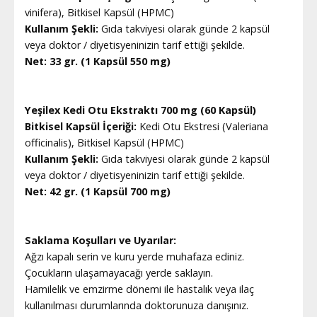
vinifera), Bitkisel Kapsül (HPMC)
Kullanım Şekli:
Gıda takviyesi olarak günde 2 kapsül
veya doktor / diyetisyeninizin tarif ettiği şekilde.
Net: 33 gr. (1 Kapsül 550 mg)
Yeşilex Kedi Otu Ekstraktı 700 mg (60 Kapsül)
Bitkisel Kapsül İçeriği:
Kedi Otu Ekstresi (Valeriana
officinalis), Bitkisel Kapsül (HPMC)
Kullanım Şekli:
Gıda takviyesi olarak günde 2 kapsül
veya doktor / diyetisyeninizin tarif ettiği şekilde.
Net: 42 gr. (1 Kapsül 700 mg)
Saklama Koşulları ve Uyarılar:
Ağzı kapalı serin ve kuru yerde muhafaza ediniz.
Çocukların ulaşamayacağı yerde saklayın.
Hamilelik ve emzirme dönemi ile hastalık veya ilaç
kullanılması durumlarında doktorunuza danışınız.