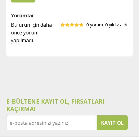
Yorumlar
Bu ürün için daha
0 yorum. 0 yıldız aldı.
önce yorum
yapılmadı.
E-BÜLTENE KAYIT OL, FIRSATLARI
KAÇIRMA!