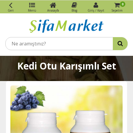
0
Geri
Menü
Anasayfa
Blog
Giriş / Kayıt
Sepetim
Kedi Otu Karışımlı Set