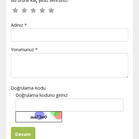
Bu ürüne kaç yıldız verirsiniz?
Adınız
*
Yorumunuz
*
Doğrulama Kodu
Doğrulama kodunu giriniz