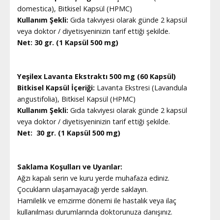
domestica), Bitkisel Kapsül (HPMC)
Kullanım Şekli:
Gıda takviyesi olarak günde 2 kapsül
veya doktor / diyetisyeninizin tarif ettiği şekilde.
Net: 30 gr. (1 Kapsül 500 mg)
Yeşilex Lavanta Ekstraktı 500 mg (60 Kapsül)
Bitkisel Kapsül İçeriği:
Lavanta Ekstresi (Lavandula
angustifolia), Bitkisel Kapsül (HPMC)
Kullanım Şekli:
Gıda takviyesi olarak günde 2 kapsül
veya doktor / diyetisyeninizin tarif ettiği şekilde.
Net: 30 gr. (1 Kapsül 500 mg)
Saklama Koşulları ve Uyarılar:
Ağzı kapalı serin ve kuru yerde muhafaza ediniz.
Çocukların ulaşamayacağı yerde saklayın.
Hamilelik ve emzirme dönemi ile hastalık veya ilaç
kullanılması durumlarında doktorunuza danışınız.