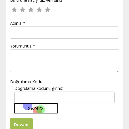
Bu ürüne kaç yıldız verirsiniz?
Adınız
*
Yorumunuz
*
Doğrulama Kodu
Doğrulama kodunu giriniz