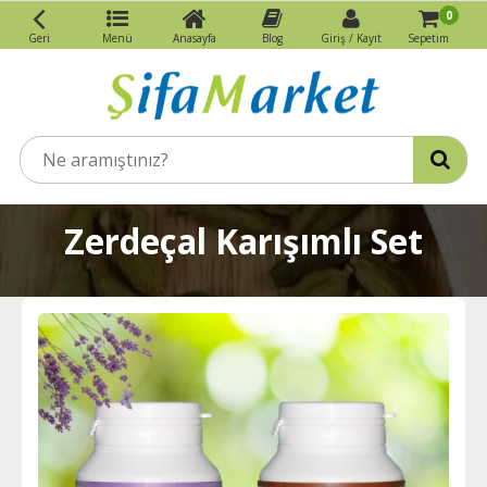
0
Geri
Menü
Anasayfa
Blog
Giriş / Kayıt
Sepetim
Zerdeçal Karışımlı Set