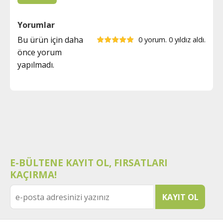
Yorumlar
Bu ürün için daha
0 yorum. 0 yıldız aldı.
önce yorum
yapılmadı.
E-BÜLTENE KAYIT OL, FIRSATLARI
KAÇIRMA!