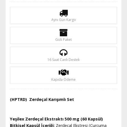
Aynı Gün Kargo
Gizli Paket
16 Saat Canlı Destek
Kapıda Ödeme
(HPTRD)
Zerdeçal Karışımlı Set
Yeşilex Zerdeçal Ekstraktı 500 mg (60 Kapsül)
Bitkisel Kapsül İçeriği:
Zerdeçal Ekstresi (Curcuma