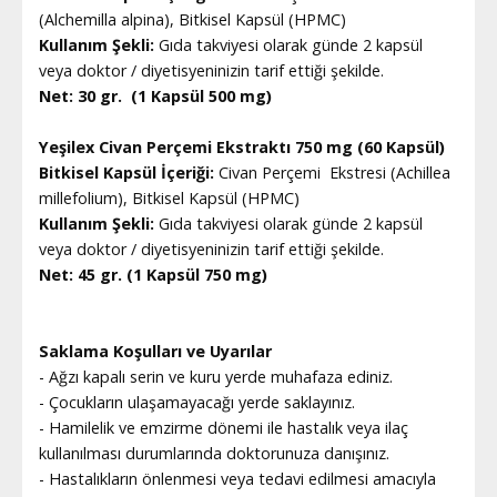
(Alchemilla alpina), Bitkisel Kapsül (HPMC)
Kullanım Şekli:
Gıda takviyesi olarak günde 2 kapsül
veya doktor / diyetisyeninizin tarif ettiği şekilde.
Net: 30 gr. (1 Kapsül 500 mg)
Yeşilex Civan Perçemi Ekstraktı 750 mg (60 Kapsül)
Bitkisel Kapsül İçeriği:
Civan Perçemi Ekstresi (Achillea
millefolium), Bitkisel Kapsül (HPMC)
Kullanım Şekli:
Gıda takviyesi olarak günde 2 kapsül
veya doktor / diyetisyeninizin tarif ettiği şekilde.
Net: 45 gr. (1 Kapsül 750 mg)
Saklama Koşulları ve Uyarılar
- Ağzı kapalı serin ve kuru yerde muhafaza ediniz.
- Çocukların ulaşamayacağı yerde saklayınız.
- Hamilelik ve emzirme dönemi ile hastalık veya ilaç
kullanılması durumlarında doktorunuza danışınız.
- Hastalıkların önlenmesi veya tedavi edilmesi amacıyla