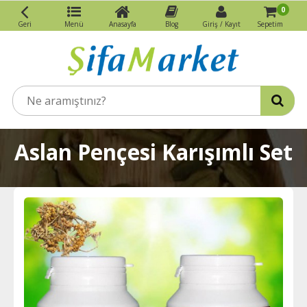
0
Geri
Menü
Anasayfa
Blog
Giriş / Kayıt
Sepetim
Aslan Pençesi Karışımlı Set