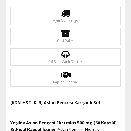
Aynı Gün Kargo
Gizli Paket
16 Saat Canlı Destek
Kapıda Ödeme
(KDN-HSTLKLR) Aslan Pençesi Karışımlı Set
Yeşilex Aslan Pençesi Ekstraktı 500 mg (60 Kapsül)
Bitkisel Kapsül İçeriği:
Aslan Pençesi Ekstresi