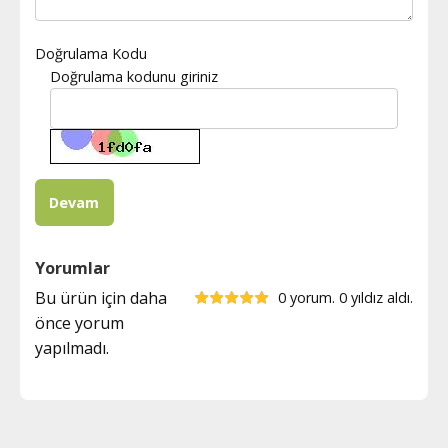
Doğrulama Kodu
Doğrulama kodunu giriniz
Yorumlar
Bu ürün için daha
0 yorum. 0 yıldız aldı.
önce yorum
yapılmadı.