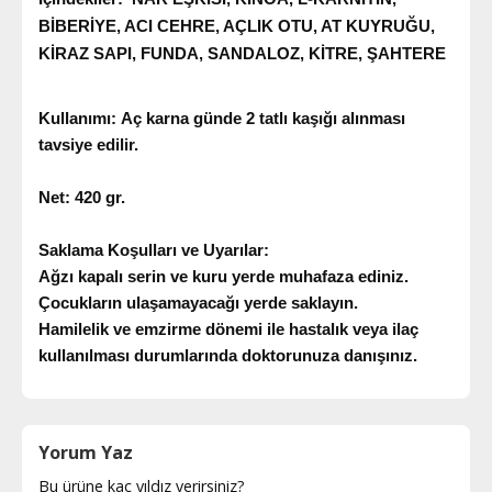
BİBERİYE, ACI CEHRE, AÇLIK OTU, AT KUYRUĞU,
KİRAZ SAPI, FUNDA, SANDALOZ, KİTRE,
ŞAHTERE
Kullanımı:
Aç karna günde 2 tatlı kaşığı alınması
tavsiye edilir.
Net:
420 gr.
Saklama Koşulları ve Uyarılar:
Ağzı kapalı serin ve kuru yerde muhafaza ediniz.
Çocukların ulaşamayacağı yerde saklayın.
Hamilelik ve emzirme dönemi ile hastalık veya ilaç
kullanılması durumlarında doktorunuza danışınız.
Yorum Yaz
Bu ürüne kaç yıldız verirsiniz?