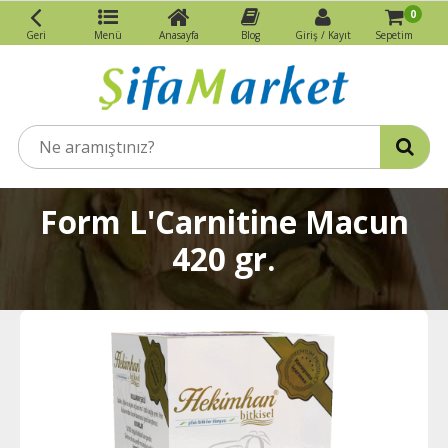
0
Geri
Menü
Anasayfa
Blog
Giriş / Kayıt
Sepetim
Form L'Carnitine Macun
420 gr.