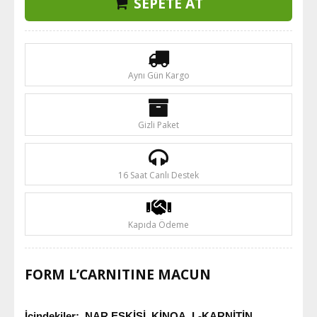
SEPETE AT
Aynı Gün Kargo
Gizli Paket
16 Saat Canlı Destek
Kapıda Ödeme
FORM L’CARNITINE MACUN
İçindekiler
:
NAR EŞKİSİ, KİNOA, L-KARNİTİN,