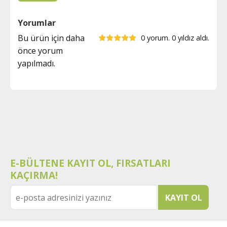
Yorumlar
Bu ürün için daha
0 yorum. 0 yıldız aldı.
önce yorum
yapılmadı.
E-BÜLTENE KAYIT OL, FIRSATLARI
KAÇIRMA!