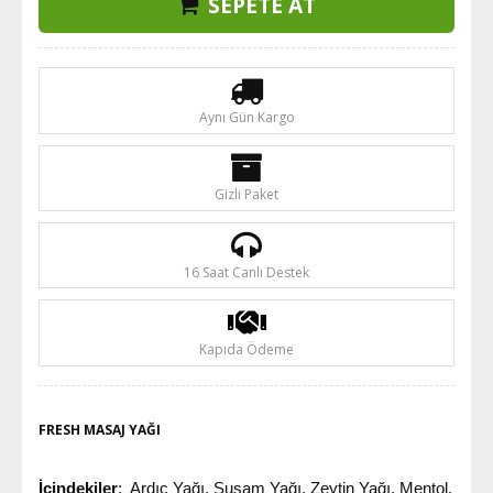
SEPETE AT
Aynı Gün Kargo
Gizli Paket
16 Saat Canlı Destek
Kapıda Ödeme
FRESH MASAJ YAĞI
İçindekiler
: Ardıç Yağı, Susam Yağı, Zeytin Yağı, Mentol,