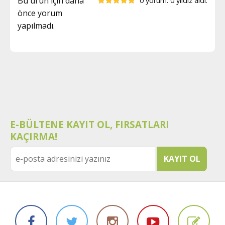
Bu ürün için daha
0 yorum. 0 yıldız aldı.
önce yorum
yapılmadı.
E-BÜLTENE KAYIT OL, FIRSATLARI
KAÇIRMA!