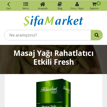
0
Geri
Menü
Anasayfa
Blog
Giriş / Kayıt
Sepetim
Masaj Yağı Rahatlatıcı
Etkili Fresh