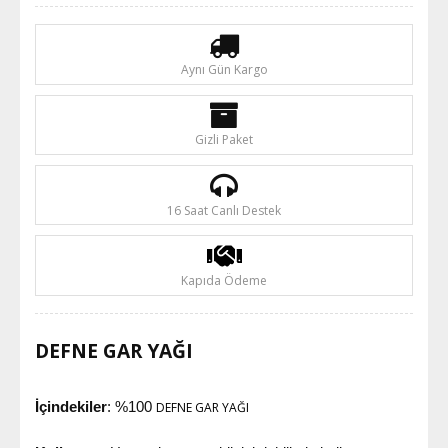
Aynı Gün Kargo
Gizli Paket
16 Saat Canlı Destek
Kapıda Ödeme
DEFNE GAR YAĞI
İçindekiler
: %100
DEFNE GAR YAĞI