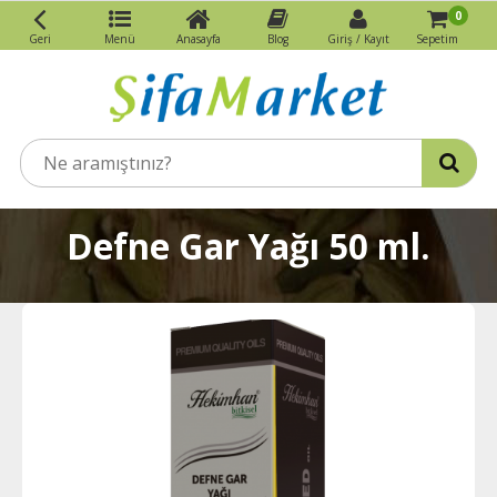
0
Geri
Menü
Anasayfa
Blog
Giriş / Kayıt
Sepetim
Defne Gar Yağı 50 ml.