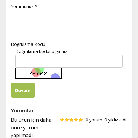
Yorumunuz
*
Doğrulama Kodu
Doğrulama kodunu giriniz
Yorumlar
Bu ürün için daha
0 yorum. 0 yıldız aldı.
önce yorum
yapılmadı.