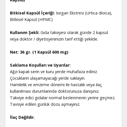
Bitkisel Kapsül İçeriği:
Isırgan Ekstresi (Urtica dioica),
Bitkisel Kapsül (HPMC)
Kullanım Şekli:
Gıda takviyesi olarak günde 2 kapsül
veya doktor / diyetisyeninizin tarif ettiği şekilde.
Net: 36 gr. (1 Kapsül 600 mg)
Saklama Koşulları ve Uyarılar:
Ağzı kapalı serin ve kuru yerde muhafaza ediniz.
Çocukların ulaşamayacağı yerde saklayın.
Hamilelik ve emzirme dönemi ile hastalık veya ilaç
kullanılması durumlarında doktorunuza danışınız.
Takviye edici gıdalar normal beslenmenin yerine geçmez.
Tavsiye edilen günlük dozu aşmayınız.
İlaç Değildir.