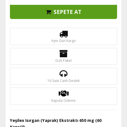
SEPETE AT
Aynı Gün Kargo
Gizli Paket
16 Saat Canlı Destek
Kapıda Ödeme
Yeşilex Isırgan (Yaprak) Ekstraktı 650 mg (60
Kapsül)