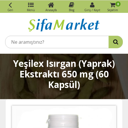
0
Geri
Menü
Anasayfa
Blog
Giriş / Kayıt
Sepetim
Yeşilex Isırgan (Yaprak)
Ekstraktı 650 mg (60
Kapsül)