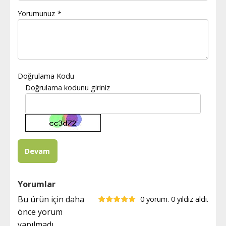
Yorumunuz
*
Doğrulama Kodu
Doğrulama kodunu giriniz
Yorumlar
Bu ürün için daha
0 yorum. 0 yıldız aldı.
önce yorum
yapılmadı.