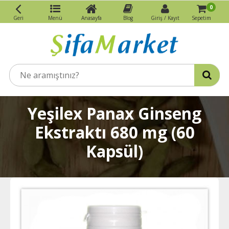
0
Geri
Menü
Anasayfa
Blog
Giriş / Kayıt
Sepetim
Yeşilex Panax Ginseng
Ekstraktı 680 mg (60
Kapsül)