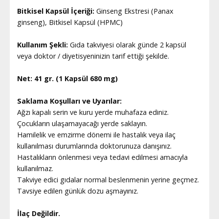
Bitkisel Kapsül İçeriği:
Ginseng Ekstresi (Panax
ginseng), Bitkisel Kapsül (HPMC)
Kullanım Şekli:
Gıda takviyesi olarak günde 2 kapsül
veya doktor / diyetisyeninizin tarif ettiği şekilde.
Net: 41 gr. (1 Kapsül 680 mg)
Saklama Koşulları ve Uyarılar:
Ağzı kapalı serin ve kuru yerde muhafaza ediniz.
Çocukların ulaşamayacağı yerde saklayın.
Hamilelik ve emzirme dönemi ile hastalık veya ilaç
kullanılması durumlarında doktorunuza danışınız.
Hastalıkların önlenmesi veya tedavi edilmesi amacıyla
kullanılmaz.
Takviye edici gıdalar normal beslenmenin yerine geçmez.
Tavsiye edilen günlük dozu aşmayınız.
İlaç Değildir.