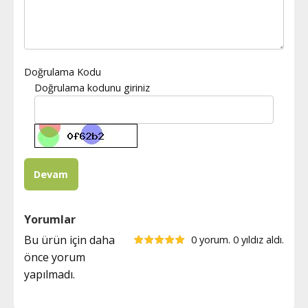
Doğrulama Kodu
Doğrulama kodunu giriniz
Yorumlar
Bu ürün için daha
0 yorum. 0 yıldız aldı.
önce yorum
yapılmadı.