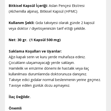
Bitkisel Kapsül İçeriği:
Aslan Pençesi Ekstresi
(Alchemilla alpina), Bitkisel Kapsül (HPMC)
Kullanım Şekli:
Gıda takviyesi olarak günde 2 kapsül
veya doktor / diyetisyeninizin tarif ettiği şekilde.
Net: 30 gr. (1 Kapsül 500 mg)
Saklama Koşulları ve Uyarılar:
Ağzı kapalı serin ve kuru yerde muhafaza ediniz.
Çocukların ulaşamayacağı yerde saklayın.
Hamilelik ve emzirme dönemi ile hastalık veya ilaç
kullanılması durumlarında doktorunuza danışınız.
Takviye edici gıdalar normal beslenmenin yerine geçmez.
Tavsiye edilen günlük dozu aşmayınız.
İlaç Değildir.
Önemli