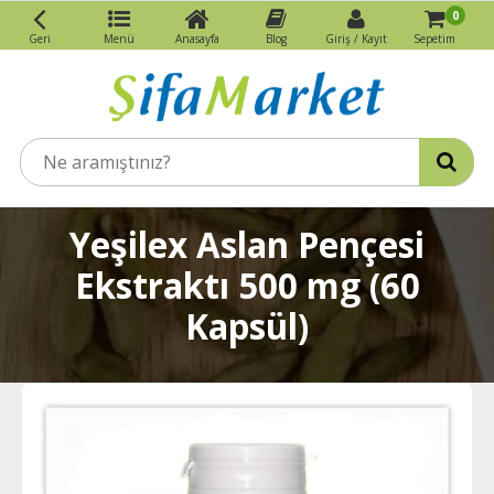
0
Geri
Menü
Anasayfa
Blog
Giriş / Kayıt
Sepetim
Yeşilex Aslan Pençesi
Ekstraktı 500 mg (60
Kapsül)