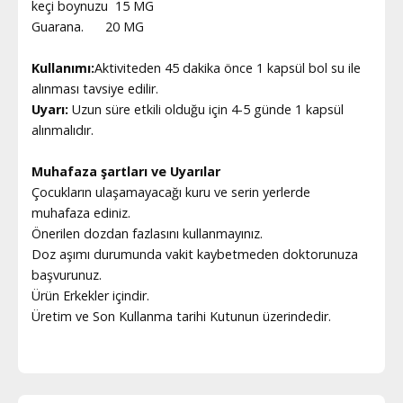
keçi boynuzu 15 MG
Guarana. 20 MG
Kullanımı:
Aktiviteden 45 dakika önce 1 kapsül bol su ile
alınması tavsiye edilir.
Uyarı:
Uzun süre etkili olduğu için 4-5 günde 1 kapsül
alınmalıdır.
Muhafaza şartları ve Uyarılar
Çocukların ulaşamayacağı kuru ve serin yerlerde
muhafaza ediniz.
Önerilen dozdan fazlasını kullanmayınız.
Doz aşımı durumunda vakit kaybetmeden doktorunuza
başvurunuz.
Ürün Erkekler içindir.
Üretim ve Son Kullanma tarihi Kutunun üzerindedir.