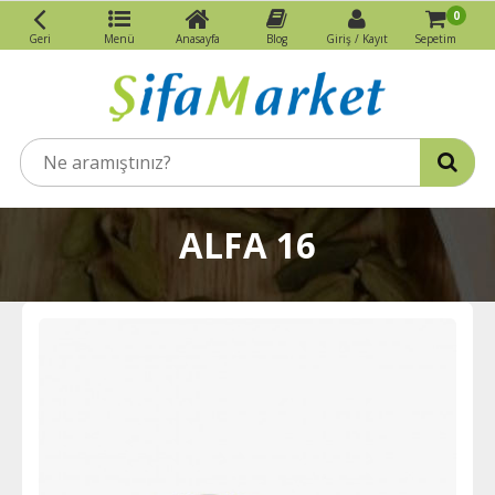
0
Geri
Menü
Anasayfa
Blog
Giriş / Kayıt
Sepetim
ALFA 16