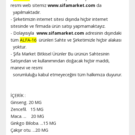
resmi web sitemiz
www.sifamarket.com
da
yapılmaktadır.
- Şirketimizin internet sitesi dışında hiçbir internet
sitesinde ve firmada ürün satışı yapmamaktayız.
- Dolayısıyla
www.sifamarket.com
adresinin dışındaki
tüm
ALFA-16
ürünleri Sahte ve Şirketimizle hiçbir alakası
yoktur.
- Şifa Market Bitkisel Ürünler Bu ürünün Sahtesinin
Satışından ve kullanımından doğacak hiçbir maddi,
manevi ve resmi
sorumluluğu kabul etmeyeceğini tüm halkımıza duyurur.
İÇERİK :
Ginseng. 20 MG
Zencefil. 15 MG
Maca. ... 20 MG
Ginkgo Biloba. ...15 MG
Çakşır otu. ...20 MG