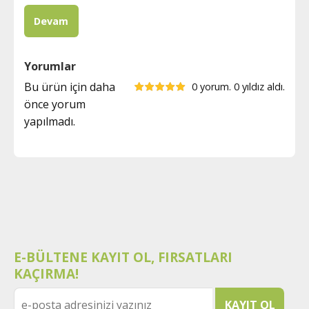
Yorumlar
Bu ürün için daha
0 yorum. 0 yıldız aldı.
önce yorum
yapılmadı.
E-BÜLTENE KAYIT OL, FIRSATLARI
KAÇIRMA!